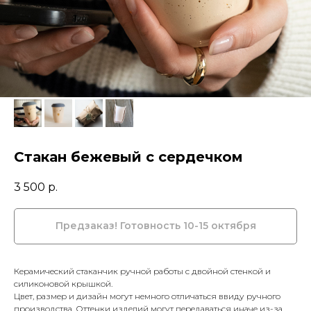
Стакан бежевый с сердечком
3 500
р.
Керамический стаканчик ручной работы с двойной стенкой и
силиконовой крышкой.
Цвет, размер и дизайн могут немного отличаться ввиду ручного
производства. Оттенки изделий могут передаваться иначе из-за