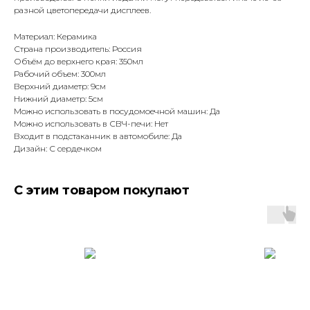
разной цветопередачи дисплеев.
Материал: Керамика
Страна производитель: Россия
Объём до верхнего края: 350мл
Рабочий объем: 300мл
Верхний диаметр: 9см
Нижний диаметр: 5см
Можно использовать в посудомоечной машин: Да
Можно использовать в СВЧ-печи: Нет
Входит в подстаканник в автомобиле: Да
Дизайн: С сердечком
С этим товаром покупают