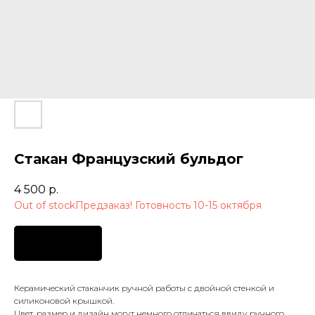
Стакан Французский бульдог
4 500
р.
Out of stock
Предзаказ
Керамический стаканчик ручной работы с двойной стенкой и
силиконовой крышкой.
Цвет, размер и дизайн могут немного отличаться ввиду ручного