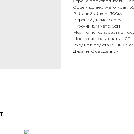
Страна производитель: Ро
Объём до верхнего края: 3
Рабочий объем: 300мл
Верхний диаметр: 9см
Нижний диаметр: 5см
Можно использовать в пос
Можно использовать в СВЧ
Входит в подстаканник в а
Дизайн: С сердечком
т