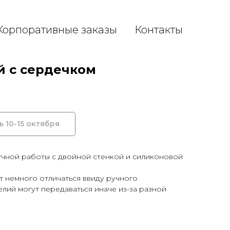
Корпоративные заказы
Контакты
й с сердечком
учной работы с двойной стенкой и силиконовой
ут немного отличаться ввиду ручного
елий могут передаваться иначе из-за разной