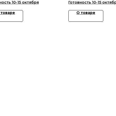
 товаре
О товаре