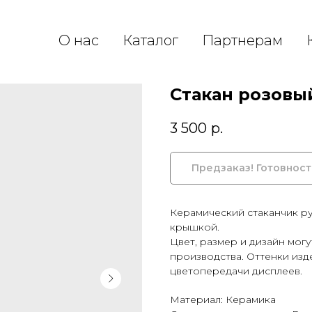
О нас
Каталог
Партнерам
Стакан розовы
3 500
р.
Керамический стаканчик р
крышкой.
Цвет, размер и дизайн мог
производства. Оттенки изд
цветопередачи дисплеев.
Материал: Керамика