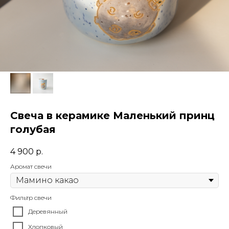
Свеча в керамике Маленький принц
голубая
4 900
р.
Аромат свечи
Фильтр свечи
Деревянный
Хлопковый