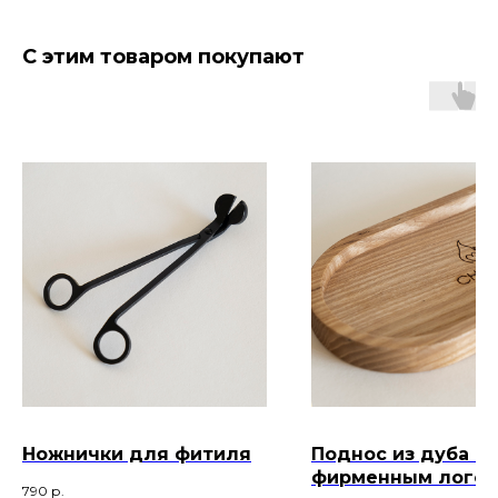
С этим товаром покупают
Ножнички для фитиля
Поднос из дуба с
фирменным лого
790
р.