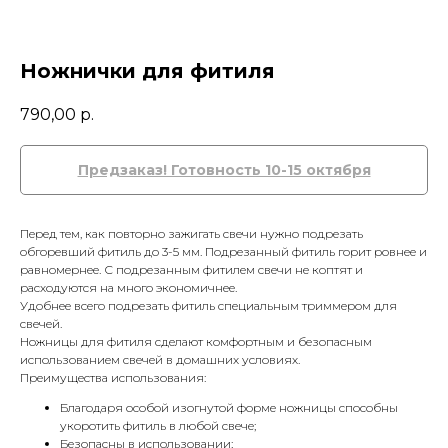
Ножнички для фитиля
790,00
р.
Перед тем, как повторно зажигать свечи нужно подрезать
обгоревший фитиль до 3-5 мм. Подрезанный фитиль горит ровнее и
равномернее. С подрезанным фитилем свечи не коптят и
расходуются на много экономичнее.
Удобнее всего подрезать фитиль специальным триммером для
свечей.
Ножницы для фитиля сделают комфортным и безопасным
использованием свечей в домашних условиях.
Преимущества использования:
Благодаря особой изогнутой форме ножницы способны
укоротить фитиль в любой свече;
Безопасны в использовании;